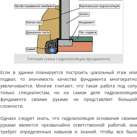
Типовая схема гидроизоляции фундамента.
Если в здании планируется построить цокольный этаж ил
подвал, то значимость качества фундамента многократн
увеличивается. Многие считают, что такая работа под сил
только специалистам, но на самом деле гидроизоляци
фундамента своими руками не представляет большо
сложности.
Однако следует знать, что гидроизоляция основания своим
руками является чрезвычайно ответственной работой, он
требует определенных навыков и знаний. Чтобы все был