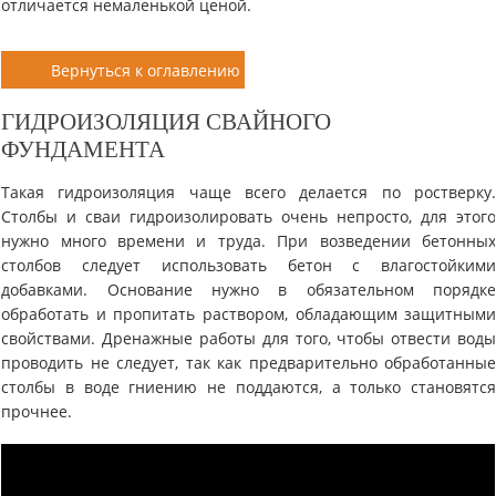
отличается немаленькой ценой.
Вернуться к оглавлению
ГИДРОИЗОЛЯЦИЯ СВАЙНОГО
ФУНДАМЕНТА
Такая гидроизоляция чаще всего делается по ростверку
Столбы и сваи гидроизолировать очень непросто, для этог
нужно много времени и труда. При возведении бетонны
столбов следует использовать бетон с влагостойким
добавками. Основание нужно в обязательном порядк
обработать и пропитать раствором, обладающим защитным
свойствами. Дренажные работы для того, чтобы отвести вод
проводить не следует, так как предварительно обработанны
столбы в воде гниению не поддаются, а только становятс
прочнее.