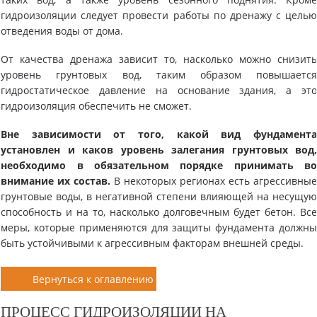
гидроизоляции следует провести работы по дренажу с цель
отведения воды от дома.
От качества дренажа зависит то, насколько можно снизит
уровень грунтовых вод, таким образом повышаетс
гидростатическое давление на основание здания, а эт
гидроизоляция обеспечить не сможет.
Вне зависимости от того, какой вид фундамент
установлен и каков уровень залегания грунтовых вод
необходимо в обязательном порядке принимать в
внимание их состав.
В некоторых регионах есть агрессивны
грунтовые воды, в негативной степени влияющей на несущу
способность и на то, насколько долговечным будет бетон. Вс
меры, которые применяются для защиты фундамента должн
быть устойчивыми к агрессивным факторам внешней среды.
Вернуться к оглавлению
ПРОЦЕСС ГИДРОИЗОЛЯЦИИ НА