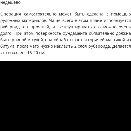
недешево.
Операция самостоятельно может быть сделана с помощь
рулонных материалов. Чаще всего в этом плане используетс
рубероид, он прочный, и эксплуатировать его можно очен
долго. При этом поверхность фундамента обязательно должн
быть ровной и сухой, она обрабатывается горячей мастикой и
битума, после чего нужно наклеить 2 слоя рубероида. Делаетс
это внахлест 15-20 см.