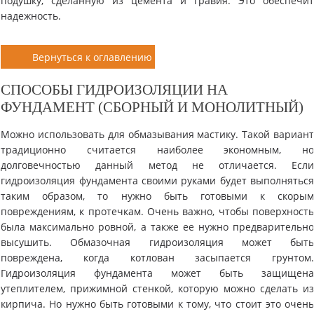
подушку, сделанную из цемента и гравия. Это обеспечи
надежность.
Вернуться к оглавлению
СПОСОБЫ ГИДРОИЗОЛЯЦИИ НА
ФУНДАМЕНТ (СБОРНЫЙ И МОНОЛИТНЫЙ)
Можно использовать для обмазывания мастику. Такой вариан
традиционно считается наиболее экономным, н
долговечностью данный метод не отличается. Есл
гидроизоляция фундамента своими руками будет выполнятьс
таким образом, то нужно быть готовыми к скоры
повреждениям, к протечкам. Очень важно, чтобы поверхност
была максимально ровной, а также ее нужно предварительн
высушить. Обмазочная гидроизоляция может быт
повреждена, когда котлован засыпается грунтом
Гидроизоляция фундамента может быть защищен
утеплителем, прижимной стенкой, которую можно сделать и
кирпича. Но нужно быть готовыми к тому, что стоит это очен