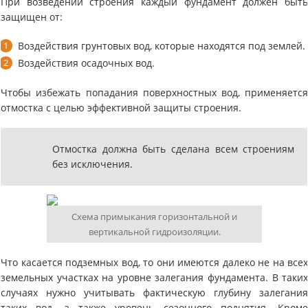
При возведении строения каждый фундамент должен быт
защищен от:
Воздействия грунтовых вод, которые находятся под землей.
Воздействия осадочных вод.
Чтобы избежать попадания поверхностных вод, применяетс
отмостка с целью эффективной защиты строения.
Отмостка должна быть сделана всем строениям
без исключения.
Схема примыкания горизонтальной и
вертикальной гидроизоляции.
Что касается подземных вод, то они имеются далеко не на все
земельных участках на уровне залегания фундамента. В таки
случаях нужно учитывать фактическую глубину залегани
таких вод, а также уровень сезонного поднятия. Кром