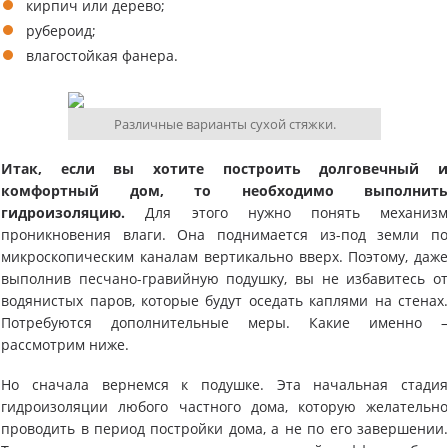
кирпич или дерево;
рубероид;
влагостойкая фанера.
Различные варианты сухой стяжки.
Итак, если вы хотите построить долговечный 
комфортный дом, то необходимо выполнит
гидроизоляцию.
Для этого нужно понять механиз
проникновения влаги. Она поднимается из-под земли п
микроскопическим каналам вертикально вверх. Поэтому, даж
выполнив песчано-гравийную подушку, вы не избавитесь о
водянистых паров, которые будут оседать каплями на стенах
Потребуются дополнительные меры. Какие именно 
рассмотрим ниже.
Но сначала вернемся к подушке. Эта начальная стади
гидроизоляции любого частного дома, которую желательн
проводить в период постройки дома, а не по его завершении