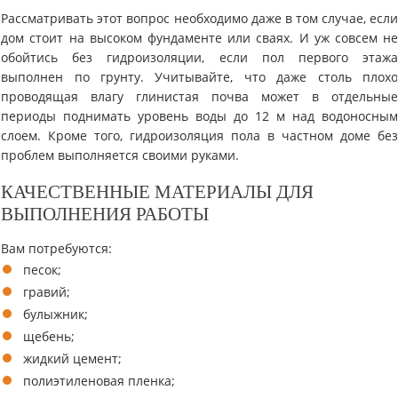
Рассматривать этот вопрос необходимо даже в том случае, есл
дом стоит на высоком фундаменте или сваях. И уж совсем н
обойтись без гидроизоляции, если пол первого этаж
выполнен по грунту. Учитывайте, что даже столь плох
проводящая влагу глинистая почва может в отдельны
периоды поднимать уровень воды до 12 м над водоносны
слоем. Кроме того, гидроизоляция пола в частном доме бе
проблем выполняется своими руками.
КАЧЕСТВЕННЫЕ МАТЕРИАЛЫ ДЛЯ
ВЫПОЛНЕНИЯ РАБОТЫ
Вам потребуются:
песок;
гравий;
булыжник;
щебень;
жидкий цемент;
полиэтиленовая пленка;