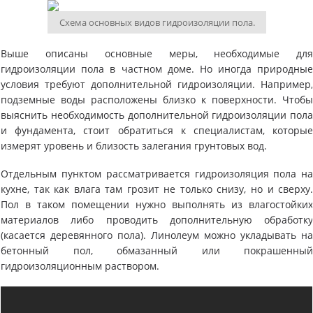
Схема основных видов гидроизоляции пола.
Выше описаны основные меры, необходимые дл
гидроизоляции пола в частном доме. Но иногда природны
условия требуют дополнительной гидроизоляции. Например
подземные воды расположены близко к поверхности. Чтоб
выяснить необходимость дополнительной гидроизоляции пол
и фундамента, стоит обратиться к специалистам, которы
измерят уровень и близость залегания грунтовых вод.
Отдельным пунктом рассматривается гидроизоляция пола н
кухне, так как влага там грозит не только снизу, но и сверху
Пол в таком помещении нужно выполнять из влагостойки
материалов либо проводить дополнительную обработк
(касается деревянного пола). Линолеум можно укладывать н
бетонный пол, обмазанный или покрашенны
гидроизоляционным раствором.