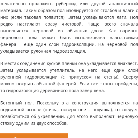
желательно проложить рубероид или другой аналогичны
материал. Таким образом пол изолируется от столбов и влаги 
них (если таковая появится). Затем укладываются лаги. По
редко настилают сразу чистовой. Чаще всего сначал
выполняется черновой из обычных досок. Как вариан
чернового пола может быть использована влагостойка
фанера – еще один слой гидроизоляции. На черновой по
укладывается рулонная гидроизоляция.
В местах соединения кусков пленки она укладывается внахлест
Затем укладывается утеплитель, на него еще один сло
рулонной гидроизоляции (с припуском на стены). Сверх
можно покрыть обычной фанерой. Если все этапы пройдены
то гидроизоляция деревянного пола завершена.
Бетонный пол. Поскольку эта конструкция выполняется н
подвижной основе (почва, поверх нее – подушка), то следуе
позаботиться об укреплении. Для этого выполняют чернову
стяжку одним из двух способов.