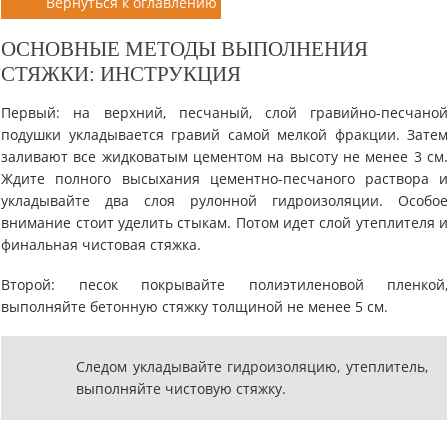
Вернуться к оглавлению
ОСНОВНЫЕ МЕТОДЫ ВЫПОЛНЕНИЯ
СТЯЖКИ: ИНСТРУКЦИЯ
Первый: на верхний, песчаный, слой гравийно-песчано
подушки укладывается гравий самой мелкой фракции. Зате
заливают все жидковатым цементом на высоту не менее 3 см
Ждите полного высыхания цементно-песчаного раствора 
укладывайте два слоя рулонной гидроизоляции. Особо
внимание стоит уделить стыкам. Потом идет слой утеплителя 
финальная чистовая стяжка.
Второй: песок покрывайте полиэтиленовой пленкой
выполняйте бетонную стяжку толщиной не менее 5 см.
Следом укладывайте гидроизоляцию, утеплитель,
выполняйте чистовую стяжку.