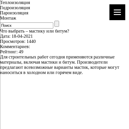
Теплоизоляция
Гидроизоляция
Пароизоляция
Монтаж
Что выбрать – мастику или битум?
Дата: 18-04-2021
Просмотров: 1440
Комментариев:
Рейтинг: 49
Для строительных работ сегодня применяются различные
материалы, включая мастики и битум. Производители
предлагают всевозможные варианты мастик, которые могут
наноситься в холодном или горячем виде.