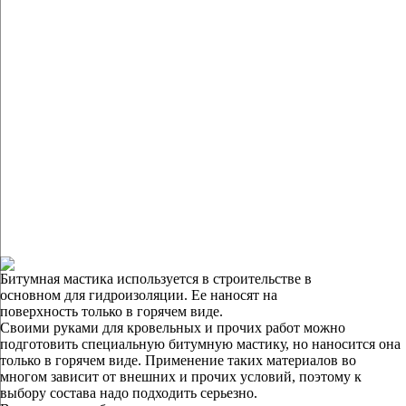
Битумная мастика используется в строительстве в
основном для гидроизоляции. Ее наносят на
поверхность только в горячем виде.
Своими руками для кровельных и прочих работ можно
подготовить специальную битумную мастику, но наносится она
только в горячем виде. Применение таких материалов во
многом зависит от внешних и прочих условий, поэтому к
выбору состава надо подходить серьезно.