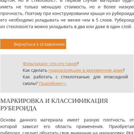
картон, но и стеклохолст. В первом случае материал буде
иметь не только меньшую стоимость, но и более низку
прочность. Поэтому при конструировании крыши из рубероид
его необходимо укладывать не менее чем в 5 слоев. Руберои
из стеклохолста можно укладывать в два или даже в один слой.
Вернуться к оглавлению
Фольгоизол: что это такое
?
Как сделать
гидроизоляцию в деревянном доме
?
Как работать с стеклотканью для эпоксидной
смолы?
Подробнее>>
МАРКИРОВКА И КЛАССИФИКАЦИЯ
РУБЕРОИДА
Основа данного материала имеет разную плотность, о
которой зависит его область применения. Приобрета
рубероид, следует обратить свое внимание на маркировку: РК