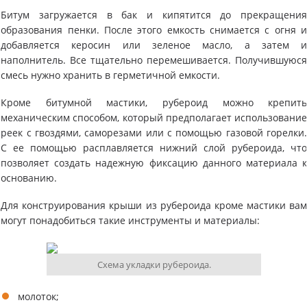
Битум загружается в бак и кипятится до прекращени
образования пенки. После этого емкость снимается с огня 
добавляется керосин или зеленое масло, а затем 
наполнитель. Все тщательно перемешивается. Получившуюс
смесь нужно хранить в герметичной емкости.
Кроме битумной мастики, рубероид можно крепит
механическим способом, который предполагает использовани
реек с гвоздями, саморезами или с помощью газовой горелки
С ее помощью расплавляется нижний слой рубероида, чт
позволяет создать надежную фиксацию данного материала 
основанию.
Для конструирования крыши из рубероида кроме мастики ва
могут понадобиться такие инструменты и материалы:
Схема укладки рубероида.
молоток;