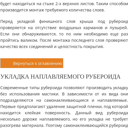
будет находиться на стыке 2-х верхних листов. Таким способо
производится монтаж требуемого количества слоев.
Перед укладкой финишного слоя крыша под руберои
проверяется на отсутствие воздушных карманов и пузырей
Если они обнаруживаются, то по ним необходимо еще ра
пройтись валиком. После монтажа последнего слоя проверяю
качество всех соединений и целостность покрытия.
Вернуться к оглавлению
УКЛАДКА НАПЛАВЛЯЕМОГО РУБЕРОИДА
Современные типы рубероида позволяют производить укладк
без использования мастики. В зависимости от их вида он
подразделяются на самонаклеивающиеся и наплавляемые
Первые предполагают удаление защитной пленки, под которо
находится клейкая поверхность. Данный вид рубероид
несколько дороже наплавляемого, но его укладка не требуе
разогрева материала. Поэтому самонаклеивающийся руберои