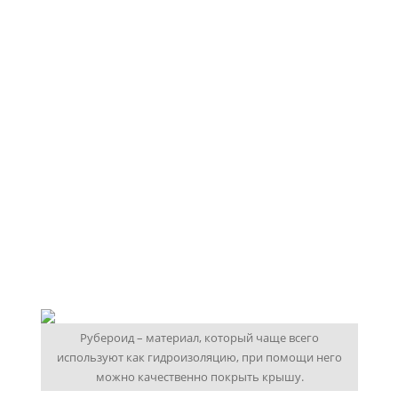
Рубероид – материал, который чаще всего
используют как гидроизоляцию, при помощи него
можно качественно покрыть крышу.