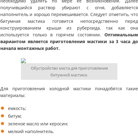
необходимо удалять по мере ее возникновения. Дале
получившийся раствор убирают с огня, добавляетс
наполнитель и хорошо перемешивается. Следует отметить, чт
битумная мастика готовится непосредственно пере
конструированием крыши из рубероида, так как он
используется только в горячем состоянии.
Оптимальны
вариантом является приготовления мастики за 3 часа д
начала монтажных работ.
Обустройство места для приготовления
битумной мастики.
Для приготовления холодной мастики понадобятся таки
материалы:
емкость;
битум;
зеленое масло или керосин;
мелкий наполнитель.