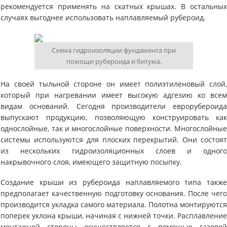
рекомендуется применять на скатных крышах. В остальны
случаях выгоднее использовать наплавляемый рубероид.
Схема гидроизоляции фундамента при
помощи рубероида и битума.
На своей тыльной стороне он имеет полиэтиленовый слой
который при нагревании имеет высокую адгезию ко все
видам оснований. Сегодня производители еврорубероид
выпускают продукцию, позволяющую конструировать ка
однослойные, так и многослойные поверхности. Многослойны
системы используются для плоских перекрытий. Они состоя
из нескольких гидроизоляционных слоев и одног
накрывочного слоя, имеющего защитную посыпку.
Создание крыши из рубероида наплавляемого типа такж
предполагает качественную подготовку основания. После чег
производится укладка самого материала. Полотна монтируютс
поперек уклона крыши, начиная с нижней точки. Расплавлени
монтажной стороны осуществляется с помощью газово