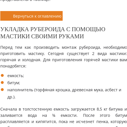
Вернуться к оглавлению
УКЛАДКА РУБЕРОИДА С ПОМОЩЬЮ
МАСТИКИ СВОИМИ РУКАМИ
Перед тем как производить монтаж рубероида, необходим
приготовить мастику. Сегодня существует 2 вида мастики
горячая и холодная. Для приготовления горячей мастики ва
понадобятся:
емкость;
битум;
наполнитель (торфяная крошка, древесная мука, асбест и
др.).
Сначала в толстостенную емкость загружается 8,5 кг битума 
заливается вода на ¾ емкости. После этого биту
расплавляется и кипятится, пока не исчезнет пенка, котору