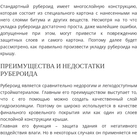
Стандартный рубероид имеет многослойную конструкцию
которая состоит из специального картона с нанесенными н
него слоями битума и других веществ. Несмотря на то чт
укладка рубероида достаточно проста, даже малейшие ошибки
допущенные при этом, могут привести к повреждени
защитных слоев и самого картона. Поэтому далее буде
рассмотрено, как правильно произвести укладку рубероида н
крышу.
ПРЕИМУЩЕСТВА И НЕДОСТАТКИ
РУБЕРОИДА
Рубероид является сравнительно недорогим и легкодоступны
стройматериалом. Главным его преимуществом выступает то
что с его помощью можно создать качественный сло
гидроизоляции. Поэтому он широко используется в качеств
финального кровельного покрытия или как один из слое
послойной конструкции крыши.
Главная его функция – защита здания от негативног
воздействия влаги. Но в некоторых случаях он применяется н