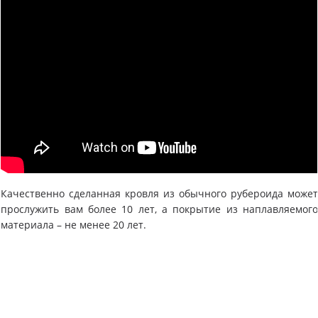
Качественно сделанная кровля из обычного рубероида може
прослужить вам более 10 лет, а покрытие из наплавляемог
материала – не менее 20 лет.