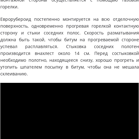
горелки.
Еврорубероид постепенно монтируется на всю отделочну
поверхность, одновременно прогревая горелкой контактну
сторону и стыки соседних полос. Скорость разматывани
должна быть такой, чтобы битум на прогреваемой сторон
успевал расплавляться. Стыковка соседних полоте
производится внахлест около 14 см. Перед состыковко
необходимо полотно, находящееся снизу, хорошо прогреть 
утопить шпателем посыпку в битум, чтобы она не мешал
склеиванию.