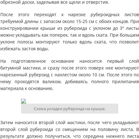
обрезной доски, заделывая все щели и отверстия.
После этого переходят к нарезке рубероидных листо
требуемой длины с запасом около 15-25 см с обоих концов. Пр
конструировании крыши из рубероида с уклоном до 3° лист
можно укладывать как поперек, так и вдоль ската. При больше
уклоне полосы монтируют только вдоль ската, что позволи
избежать застоя воды.
На подготовленное основание наносится первый сло
битумной мастики, и сразу после этого поверх нее монтирую
нарезанный рубероид с нахлестом около 10 см. После этого п
нему проходятся валиком, добиваясь полного прилипани
материала к основанию.
Схема укладки рубероида на крыше.
Затем наносится второй слой мастики, после чего укладываю
второй слой рубероида со смещением на половину листа. 
результате должно получиться, что середина нижнего лист