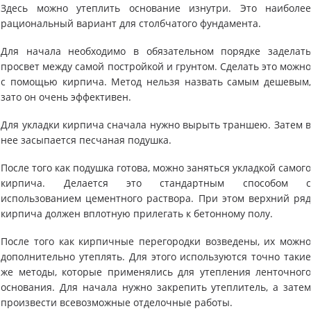
Здесь можно утеплить основание изнутри. Это наиболе
рациональный вариант для столбчатого фундамента.
Для начала необходимо в обязательном порядке заделат
просвет между самой постройкой и грунтом. Сделать это можн
с помощью кирпича. Метод нельзя назвать самым дешевым
зато он очень эффективен.
Для укладки кирпича сначала нужно вырыть траншею. Затем 
нее засыпается песчаная подушка.
​После того как подушка готова, можно заняться укладкой самог
кирпича. Делается это стандартным способом 
использованием цементного раствора. При этом верхний ря
кирпича должен вплотную прилегать к бетонному полу.
После того как кирпичные перегородки возведены, их можн
дополнительно утеплять. Для этого используются точно таки
же методы, которые применялись для утепления ленточног
основания. Для начала нужно закрепить утеплитель, а зате
произвести всевозможные отделочные работы.