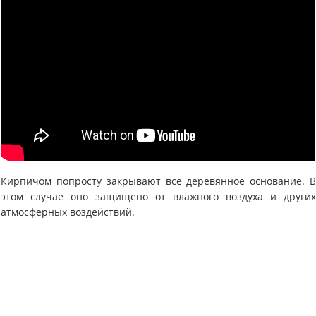
Кирпичом попросту закрывают все деревянное основание. 
этом случае оно защищено от влажного воздуха и други
атмосферных воздействий.