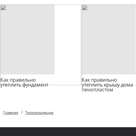
Как правильно
Как правильно
утеплить фундамент
утеплить крышу дома
пенопластом
Главная
Теплоизоляция