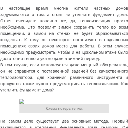
В настоящее время многие жители частных домо
задумываются о том, а стоит ли утеплять фундамент дома
Ответ очевиден: конечно же, да, теплоизоляция прост
необходима. Это позволит зимой сохранить тепло во все
помещении, а зимой на стенах не будет образовыватьс
конденсат. К тому же некоторые организуют в подвальны
помещениях своих домов места для работы. В этом случа
необходимо предусмотреть, чтобы и на цокольном этаже был
достаточно тепло и уютно даже в зимний период.
В том случае, если используется даже мощный обогреватель
он не справится с поставленной задачей без качественног
теплоизолятора. Для хранения различного инструмента 
продуктов также нужно предусматривать теплоизоляцию. Ка
утеплить фундамент дома?
Схема потерь тепла.
​На самом деле существует два основных метода. Первы
заключается в утеплении фундамента дома снаружи. О