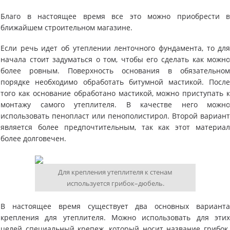
Благо в настоящее время все это можно приобрести 
ближайшем строительном магазине.
Если речь идет об утеплении ленточного фундамента, то дл
начала стоит задуматься о том, чтобы его сделать как можн
более ровным. Поверхность основания в обязательно
порядке необходимо обработать битумной мастикой. Посл
того как основание обработано мастикой, можно приступать 
монтажу самого утеплителя. В качестве него можн
использовать пенопласт или пенополистирол. Второй вариан
является более предпочтительным, так как этот материа
более долговечен.
Для крепления утеплителя к стенам
используется грибок–дюбель.
В настоящее время существует два основных вариант
крепления для утеплителя. Можно использовать для эти
целей специальный крепеж, который носит название грибок