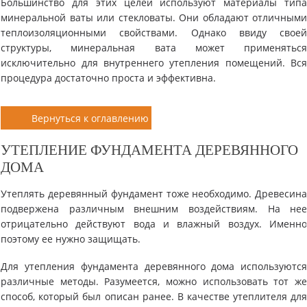
Большинство для этих целей используют материалы тип
минеральной ваты или стекловаты. Они обладают отличным
теплоизоляционными свойствами. Однако ввиду свое
структуры, минеральная вата может применятьс
исключительно для внутреннего утепления помещений. Вс
процедура достаточно проста и эффективна.
Вернуться к оглавлению
УТЕПЛЕНИЕ ФУНДАМЕНТА ДЕРЕВЯННОГО
ДОМА
Утеплять деревянный фундамент тоже необходимо. Древесин
подвержена различным внешним воздействиям. На не
отрицательно действуют вода и влажный воздух. Именн
поэтому ее нужно защищать.
Для утепления фундамента деревянного дома используютс
различные методы. Разумеется, можно использовать тот ж
способ, который был описан ранее. В качестве утеплителя дл