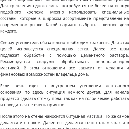
Для крепления одного листа потребуется не более пяти шту
подобного крепежа. Можно использовать специальны
составы, которые в широком ассортименте представлены н
современном рынке. Какой вариант выбрать – личное дел
каждого.
Сверху утеплитель обязательно необходимо закрыть. Для эти
целей используется специальная сетка. Далее все шв
подлежат обработке с помощью цементного раствора
Рекомендуется снаружи обрабатывать пенополистиро
мастикой. В этом отношении все зависит от желания 
финансовых возможностей владельца дома.
Если речь идет о внутреннем утеплении ленточног
основания, то здесь ситуация немного другая. Для начал
придется сделать стяжку пола, так как на голой земле работат
и находиться не очень приятно.
После этого на стены наносится битумная мастика. То же само
делается и с полом. Далее все делается точно так же, как и 
случае с наружным утеплением фундамента.